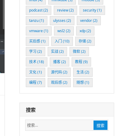
podcast
(2)
review
(2)
security
(1)
tanzu
(1)
ulysses
(2)
vendor
(2)
vmware
(1)
wsl2
(2)
xdp
(2)
买后感
(1)
入门
(10)
存储
(2)
学习
(2)
实战
(2)
微软
(2)
技术
(18)
播客
(2)
教程
(9)
文化
(1)
源代码
(2)
生活
(2)
编程
(7)
观后感
(2)
随想
(1)
搜索
搜
搜索
索：