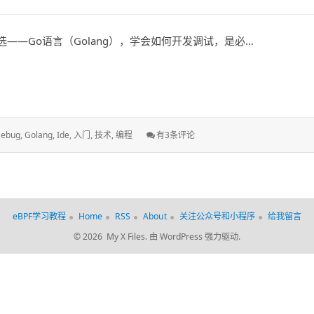
试
中
阶