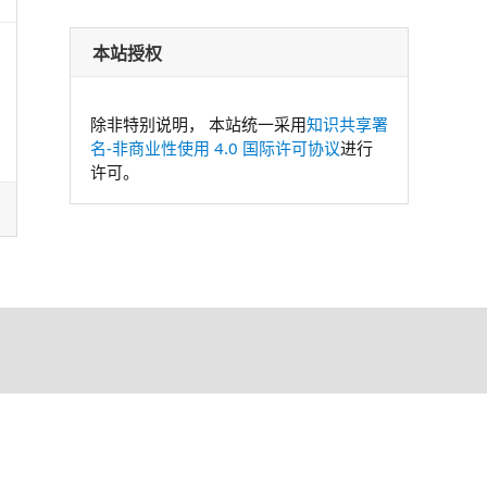
本站授权
除非特别说明， 本站统一采用
知识共享署
名-非商业性使用 4.0 国际许可协议
进行
许可。