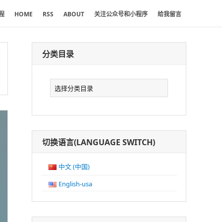
程
HOME
RSS
ABOUT
关注公众号和小程序
给我留言
分类目录
分
类
目
录
切换语言(LANGUAGE SWITCH)
中文 (中国)
English-usa