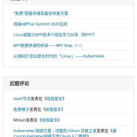
“免费”容器存储及备份恢复方案
首届eBPF.io Summit 2020见闻
Linux超能力BPF技术介绍及学习分享（附PPT）
BPF数据传递的桥梁——BPF Map（一）
从源码打造云原生时代的「Linux」——Kubernetes
近期评论
clash节点
发表在《
给我留言
》
免费梯子
发表在《
给我留言
》
Mr.sun
发表在《
给我留言
》
Kubernetes 网络方案 – 炫酷的 Cilium-互联之家
发表在《
最
Cool Kubernetes网络方案Cilium入门教程
》