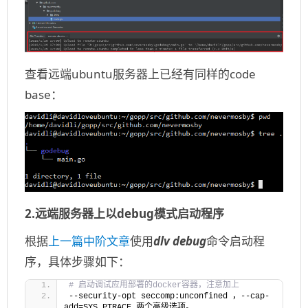
查看远端ubuntu服务器上已经有同样的code
base：
2.远端服务器上以debug模式启动程序
根据
上一篇中阶文章
使用
dlv debug
命令启动程
序，具体步骤如下：
# 启动调试应用部署的docker容器，注意加上 
--security-opt seccomp:unconfined ，--cap-
add=SYS_PTRACE 两个高级选项。