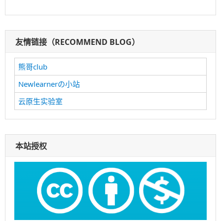
友情链接（RECOMMEND BLOG）
熊哥club
Newlearnerの小站
云原生实验室
本站授权