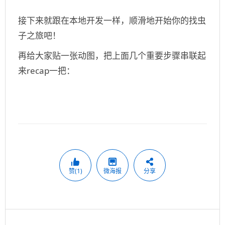
接下来就跟在本地开发一样，顺滑地开始你的找虫
子之旅吧！
再给大家贴一张动图，把上面几个重要步骤串联起
来recap一把：
赞(1)
微海报
分享