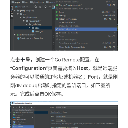
点击
号，创建一个Go Remote配置，在
“
Configuration
”页面需要填入
Host
，就是远端服
务器的可以联通的IP地址或机器名；
Port
，就是刚
刚dlv debug启动时指定的监听端口，如下图所
示。完成后点击OK保存。