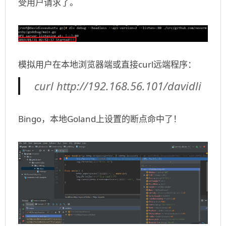
受用户请求了。
模拟用户在本地浏览器端或直接curl远端程序：
curl http://192.168.56.101/davidli
Bingo，本地Goland上设置的断点命中了！