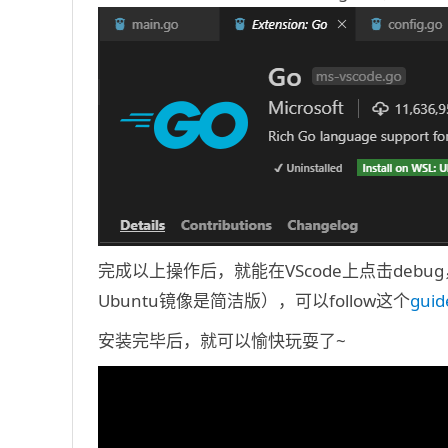
完成以上操作后，就能在VScode上点击deb
Ubuntu镜像是简洁版），可以follow这个
guid
安装完毕后，就可以愉快玩耍了~