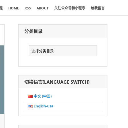
程
HOME
RSS
ABOUT
关注公众号和小程序
给我留言
分类目录
分
类
目
录
切换语言(LANGUAGE SWITCH)
中文 (中国)
English-usa