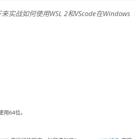
实战如何使用WSL 2和VScode在Windows
议使用64位。