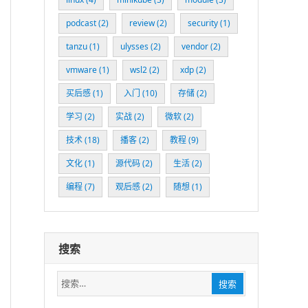
podcast
(2)
review
(2)
security
(1)
tanzu
(1)
ulysses
(2)
vendor
(2)
vmware
(1)
wsl2
(2)
xdp
(2)
买后感
(1)
入门
(10)
存储
(2)
学习
(2)
实战
(2)
微软
(2)
技术
(18)
播客
(2)
教程
(9)
文化
(1)
源代码
(2)
生活
(2)
编程
(7)
观后感
(2)
随想
(1)
搜索
搜
搜索
索：