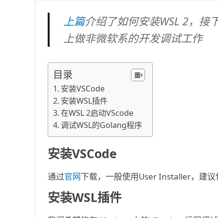
于：
上篇
介绍了如何安装WSL 2，接下来
上做非微软系的开发调试工作
目录
安装VSCode
安装WSL插件
在WSL 2启动VScode
调试WSL的Golang程序
安装VSCode
通过
官网
下载，一般使用User Installer，建
安装WSL插件