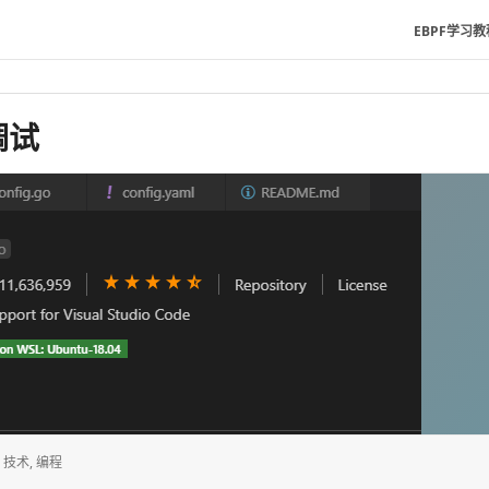
EBPF学习教
调试
,
技术
,
编程