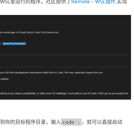
调试WSL里运行的程序，社区提供了
Remote – WSL插件
,实现
境，cd到你的目标程序目录，输入
，就可以直接启动
code .