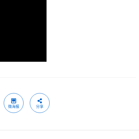
微海报
分享