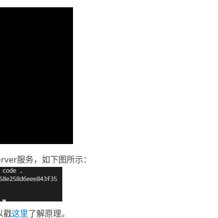
erver服务，如下图所示：
以戳
这里
了解原理。