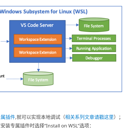
专属插件
,就可以实现本地调试（
相关系列文章请戳这里
）；
装专属插件时选择“Install on WSL”选项：