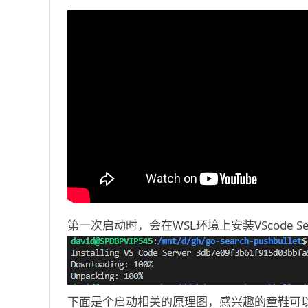
第一次启动时，会在WSL环境上安装VScode S
下面是个启动相关的原理图，感兴趣的童鞋可