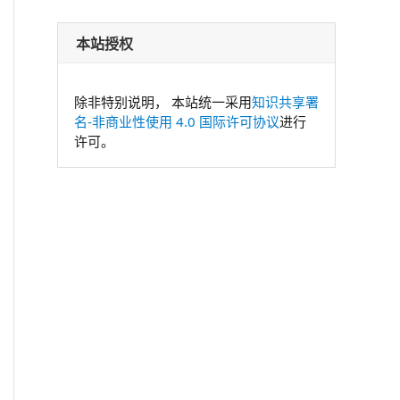
本站授权
除非特别说明， 本站统一采用
知识共享署
名-非商业性使用 4.0 国际许可协议
进行
许可。