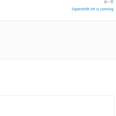
后一页
下
Openshift V4 is coming
一
篇：