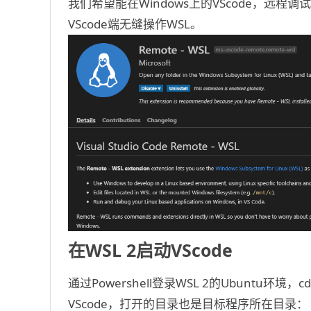
我们希望能在Windows上的VScode，远程
VScode端无缝操作WSL。
在WSL 2启动VScode
通过Powershell登录WSL 2的Ubuntu环
VScode，打开的目录也是目标程序所在目录：