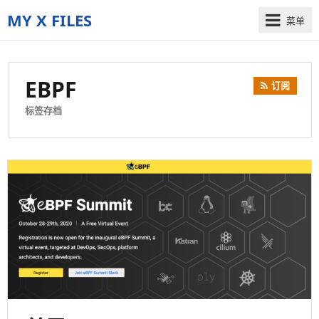
MY X FILES
菜单
The
truth
is
EBPF
订阅
out
there
标签存档