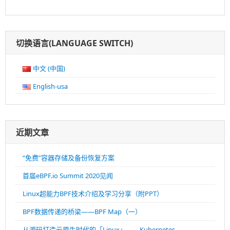
录
切换语言(LANGUAGE SWITCH)
中文 (中国)
English-usa
近期文章
“免费”容器存储及备份恢复方案
首届eBPF.io Summit 2020见闻
Linux超能力BPF技术介绍及学习分享（附PPT）
BPF数据传递的桥梁——BPF Map（一）
从源码打造云原生时代的「Linux」——Kubernetes