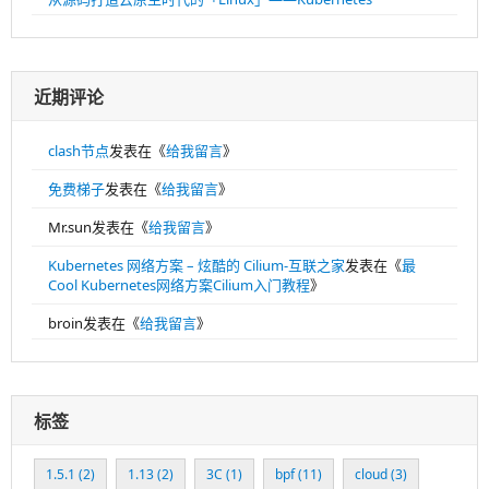
近期评论
clash节点
发表在《
给我留言
》
免费梯子
发表在《
给我留言
》
Mr.sun
发表在《
给我留言
》
Kubernetes 网络方案 – 炫酷的 Cilium-互联之家
发表在《
最
Cool Kubernetes网络方案Cilium入门教程
》
broin
发表在《
给我留言
》
标签
1.5.1
(2)
1.13
(2)
3C
(1)
bpf
(11)
cloud
(3)