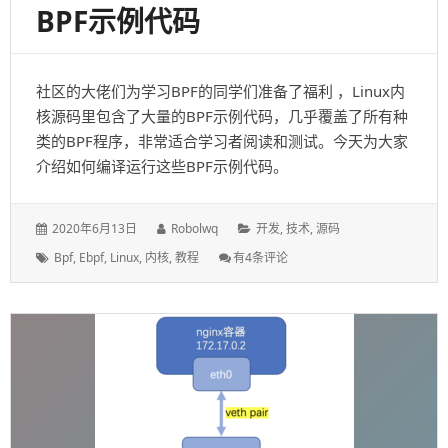
BPF示例代码
社区的大佬们为学习BPF的同学们准备了福利 ，Linux内
核源码里包含了大量的BPF示例代码，几乎覆盖了所有种
类的BPF程序，非常适合学习者阅读和测试。今天为大家
介绍如何编译运行这些BPF示例代码。
发
作
分
2020年6月13日
Robolwq
开发
,
技术
,
源码
表
者：
类：
标
编
Bpf
,
Ebpf
,
Linux
,
内核
,
教程
有4条评论
于：
签：
译
运
行
Linux
内
核
源
码
中
的