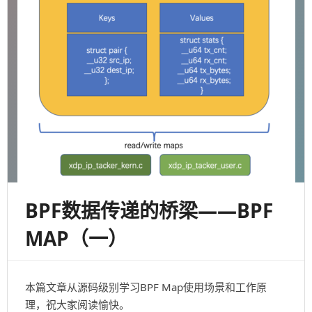
术
介
绍
及
学
习
分
享
（附
PPT）
BPF数据传递的桥梁——BPF
MAP（一）
本篇文章从源码级别学习BPF Map使用场景和工作原
理，祝大家阅读愉快。