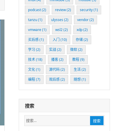
podcast
(2)
review
(2)
security
(1)
tanzu
(1)
ulysses
(2)
vendor
(2)
vmware
(1)
wsl2
(2)
xdp
(2)
买后感
(1)
入门
(10)
存储
(2)
学习
(2)
实战
(2)
微软
(2)
技术
(18)
播客
(2)
教程
(9)
文化
(1)
源代码
(2)
生活
(2)
编程
(7)
观后感
(2)
随想
(1)
搜索
搜
搜索
索：