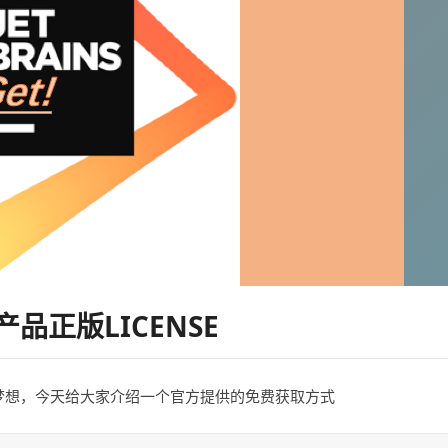
的
BPF
示
例
代
码
产品正版LICENSE
者们的梦想，今天给大家介绍一个官方提供的免费获取方式