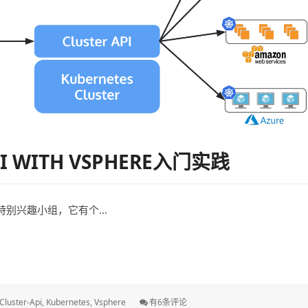
API WITH VSPHERE入门实践
ycle的特别兴趣小组，它有个…
vSphere入门实践
标
Kubernetes
Cluster-Api
,
Kubernetes
,
Vsphere
有6条评论