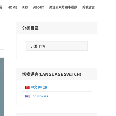
程
HOME
RSS
ABOUT
关注公众号和小程序
给我留言
分类目录
分
类
目
录
切换语言(LANGUAGE SWITCH)
中文 (中国)
English-usa