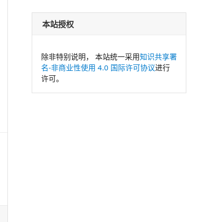
本站授权
除非特别说明， 本站统一采用
知识共享署
名-非商业性使用 4.0 国际许可协议
进行
许可。