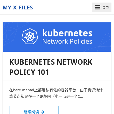
MY X FILES
菜单
The
truth
is
out
there
KUBERNETES NETWORK
POLICY 101
在bare mental上部署私有化的容器平台，由于资源池计
算节点都是在一个IP段内（小一点是一个C…
Kubernetes Network Policy 101
继续阅读