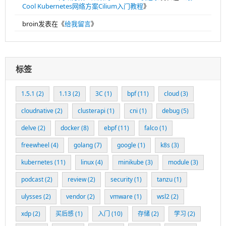
English-usa
近期文章
“免费”容器存储及备份恢复方案
首届eBPF.io Summit 2020见闻
Linux超能力BPF技术介绍及学习分享（附PPT）
BPF数据传递的桥梁——BPF Map（一）
从源码打造云原生时代的「Linux」——Kubernetes
近期评论