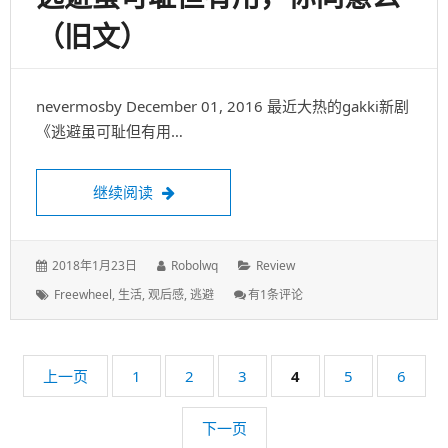
表
者：
类：
标
让
Golang
,
Module
,
技术
有1条评论
于：
签：
Go
Module
重
新
认识SERVICE MESH(1):
Respect
Go
DEPLOY ISTIO ON
Vendor
(一)
KUBERNETES WITH GKE
关注容器圈的朋友一定会注意到最近一年的高频词：
Service Mesh。这么绕口的词，到底是什么意思…
认识Service Mesh(1): Deploy Istio on Kube
继续阅读
发
作
分
2018年2月27日
Robolwq
Cloud
,
技术