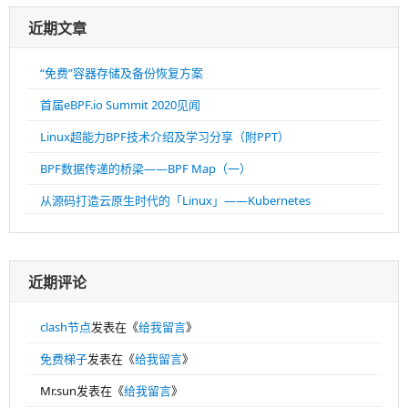
近期文章
“免费”容器存储及备份恢复方案
首届eBPF.io Summit 2020见闻
Linux超能力BPF技术介绍及学习分享（附PPT）
BPF数据传递的桥梁——BPF Map（一）
从源码打造云原生时代的「Linux」——Kubernetes
近期评论
clash节点
发表在《
给我留言
》
免费梯子
发表在《
给我留言
》
Mr.sun
发表在《
给我留言
》