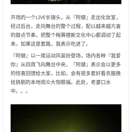
开场的一个
LIVE
长镜头，从『阿健』走出化妆室，
经过后台，走向舞台的整个过程，配以越来越亢奋
的鼓点节奏，把整个梅赛德斯文化中心都调动了起
来。如果这是套路，我表示吃进了。
『阿健』以一席运动风装扮登场，场内各种『我爱
你』从四周飞向舞台中央，『阿健』表示会以更多
的惊喜回馈给大家，比如，会有很多套好看衣服换
给挑剔的本地观众大饱眼福。此处，老婆口水
中。。。