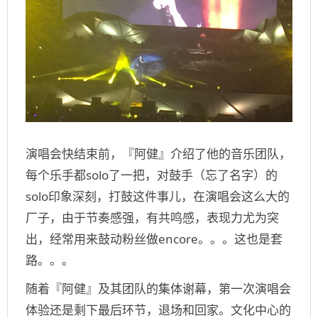
演唱会快结束前，『阿健』介绍了他的音乐团队，
每个乐手都
solo
了一把，对鼓手（忘了名字）的
solo
印象深刻，打鼓这件事儿，在演唱会这么大的
厂子，由于节奏感强，有共鸣感，表现力尤为突
出，经常用来鼓动粉丝做
encore
。。。这也是套
路。。。
随着『阿健』及其团队的集体谢幕，第一次演唱会
体验还是剩下最后环节，退场和回家。文化中心的