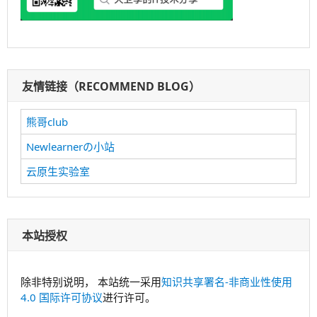
友情链接（RECOMMEND BLOG）
熊哥club
Newlearnerの小站
云原生实验室
本站授权
除非特别说明， 本站统一采用
知识共享署名-非商业性使用
4.0 国际许可协议
进行许可。