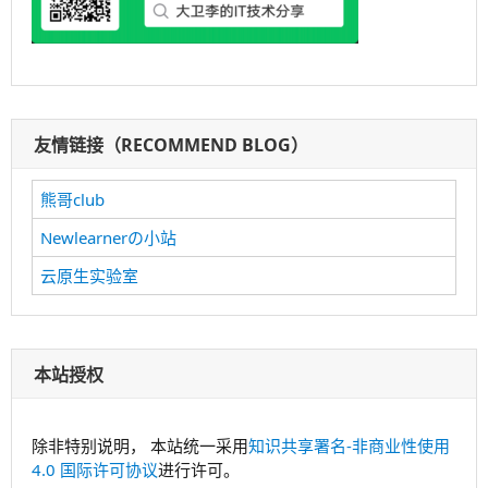
友情链接（RECOMMEND BLOG）
熊哥club
Newlearnerの小站
云原生实验室
本站授权
除非特别说明， 本站统一采用
知识共享署名-非商业性使用
4.0 国际许可协议
进行许可。