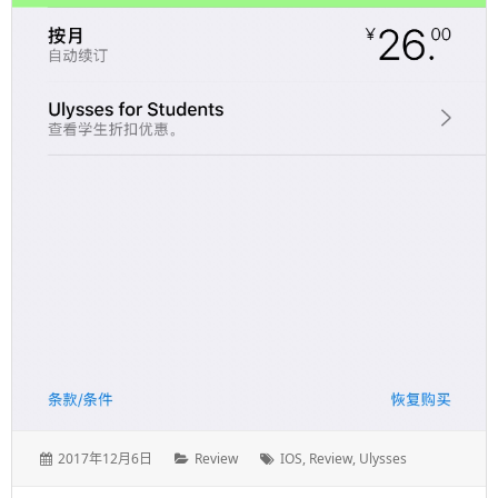
发
分
标
2017年12月6日
Review
IOS
,
Review
,
Ulysses
表
类：
签：