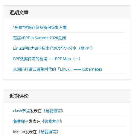
近期文章
“免费”容器存储及备份恢复方案
首届eBPF.io Summit 2020见闻
Linux超能力BPF技术介绍及学习分享（附PPT）
BPF数据传递的桥梁——BPF Map（一）
从源码打造云原生时代的「Linux」——Kubernetes
近期评论
clash节点
发表在《
给我留言
》
免费梯子
发表在《
给我留言
》
Mr.sun
发表在《
给我留言
》