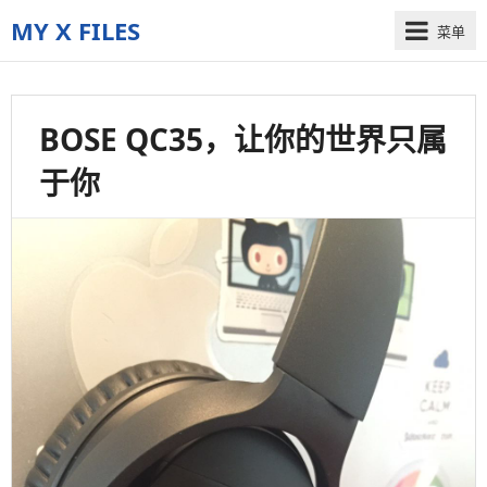
MY X FILES
菜单
The
truth
is
BOSE QC35，让你的世界只属
out
there
于你