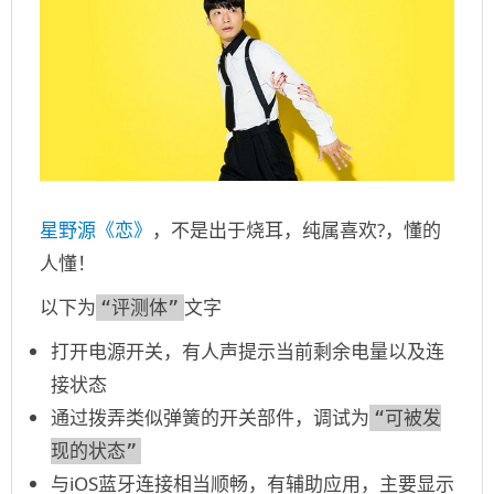
星野源《恋》
，不是出于烧耳，纯属喜欢?，懂的
人懂！
以下为
文字
“评测体”
打开电源开关，有人声提示当前剩余电量以及连
接状态
通过拨弄类似弹簧的开关部件，调试为
“可被发
现的状态”
与iOS蓝牙连接相当顺畅，有辅助应用，主要显示