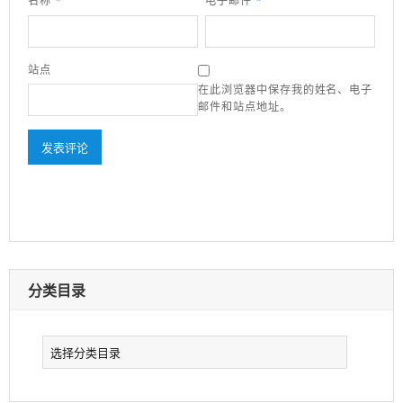
名称
*
电子邮件
*
站点
在此浏览器中保存我的姓名、电子
邮件和站点地址。
分类目录
分
类
目
录