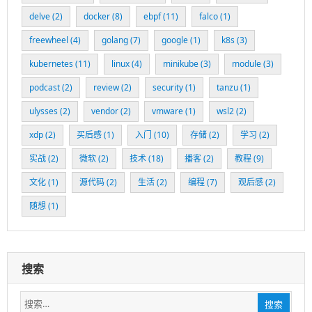
delve
(2)
docker
(8)
ebpf
(11)
falco
(1)
freewheel
(4)
golang
(7)
google
(1)
k8s
(3)
kubernetes
(11)
linux
(4)
minikube
(3)
module
(3)
podcast
(2)
review
(2)
security
(1)
tanzu
(1)
ulysses
(2)
vendor
(2)
vmware
(1)
wsl2
(2)
xdp
(2)
买后感
(1)
入门
(10)
存储
(2)
学习
(2)
实战
(2)
微软
(2)
技术
(18)
播客
(2)
教程
(9)
文化
(1)
源代码
(2)
生活
(2)
编程
(7)
观后感
(2)
随想
(1)
搜索
搜
搜索