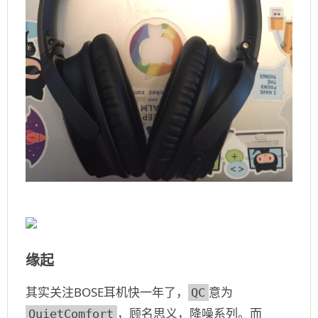
缘起
其实关注BOSE耳机快一年了，
意为
QC
，顾名思义，降噪系列。而
QuietComfort