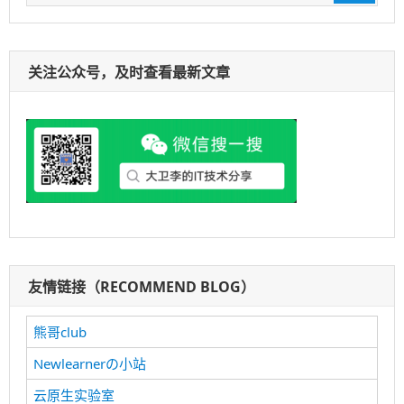
索：
关注公众号，及时查看最新文章
友情链接（RECOMMEND BLOG）
熊哥club
Newlearnerの小站
云原生实验室