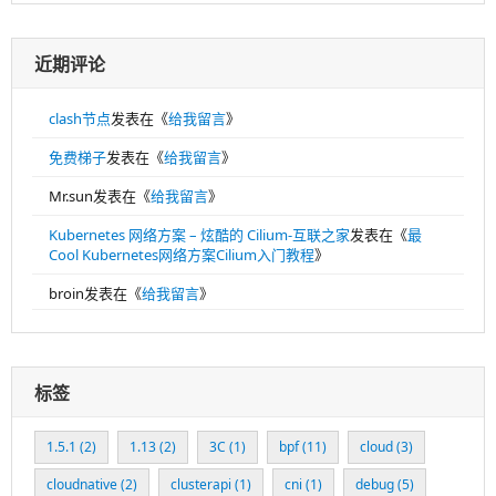
近期评论
clash节点
发表在《
给我留言
》
免费梯子
发表在《
给我留言
》
Mr.sun
发表在《
给我留言
》
Kubernetes 网络方案 – 炫酷的 Cilium-互联之家
发表在《
最
Cool Kubernetes网络方案Cilium入门教程
》
broin
发表在《
给我留言
》
标签
1.5.1
(2)
1.13
(2)
3C
(1)
bpf
(11)
cloud
(3)
cloudnative
(2)
clusterapi
(1)
cni
(1)
debug
(5)