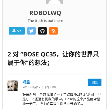
ROBOLWQ
The truth is out there
57
2 对 “BOSE QC35，让你的世界只
属于你”的想法；
冯鉴
说
回复
道：
2018年8月17日 下午2:00
好东西啊，虽然我做了一个主动降噪耳机评测网，但
是QC35还没有到我的手中。Bose的这个产品绝对是
独一无二，博主的幸福生活从此开始了…