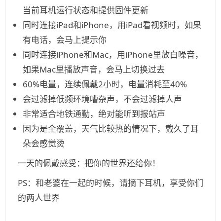
当前耳机运行状态和提供固件更新
同时连接iPad和iPhone，用iPad看视频时，如果
有电话，会马上提示你
同时连接iPhone和Mac，用iPhone里放白噪音，
如果Mac里播放声音，会马上切换过去
60%电量，连续佩戴2小时，电量消耗至40%
会过滤掉低频环境嘈杂声，不会过滤掉人声
非常适合地铁通勤，绝对能听到报站声
因为是全覆盖，天气比较热的情况下，戴久了耳
朵会感觉烫
一天的佩戴感受：把你的世界还给你！
PS：和老婆在一起的时候，请摘下耳机，享受你们
的两人世界